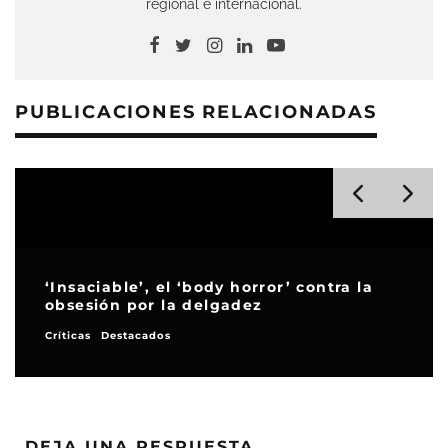
regional e internacional.
PUBLICACIONES RELACIONADAS
‘Insaciable’, el ‘body horror’ contra la
obsesión por la delgadez
Críticas
Destacados
DEJA UNA RESPUESTA