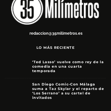
redaccion@35milimetros.es
LO MÁS RECIENTE
‘Ted Lasso’ vuelve como rey de la
comedia en una cuarta
temporada
8.5
San Diego Comic-Con Málaga
suma a Taz Skylar y el reparto de
‘Los Serrano’ a su cartel de
invitados