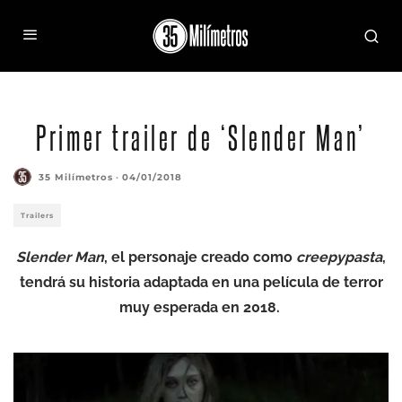
Primer trailer de ‘Slender Man’
35 Milímetros
·
04/01/2018
Trailers
Slender Man
, el personaje creado como
creepypasta
,
tendrá su historia adaptada en una película de terror
muy esperada en 2018.