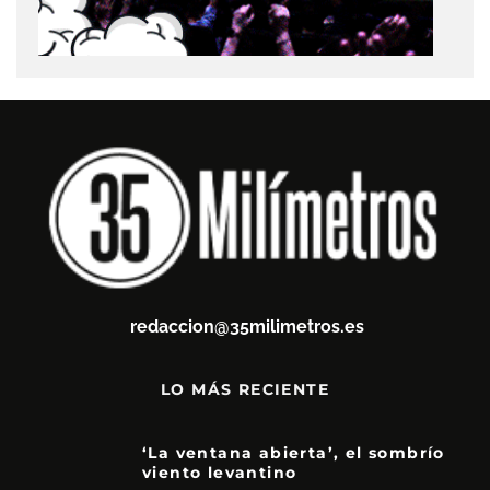
redaccion@35milimetros.es
LO MÁS RECIENTE
‘La ventana abierta’, el sombrío
viento levantino
6