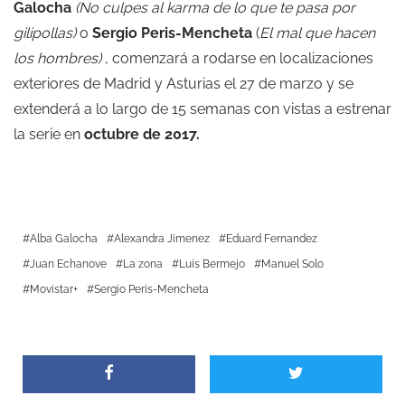
Galocha
(No culpes al karma de lo que te pasa por
gilipollas)
o
Sergio Peris-Mencheta
(
El mal que hacen
los hombres)
, comenzará a rodarse en localizaciones
exteriores de Madrid y Asturias el 27 de marzo y se
extenderá a lo largo de 15 semanas con vistas a estrenar
la serie en
octubre de 2017.
Alba Galocha
Alexandra Jimenez
Eduard Fernandez
Juan Echanove
La zona
Luis Bermejo
Manuel Solo
Movistar+
Sergio Peris-Mencheta