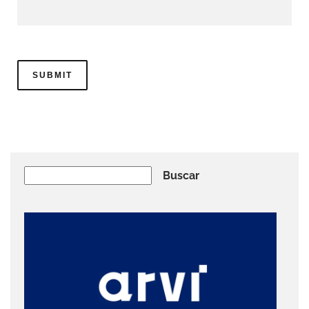
Buscar
Buscar