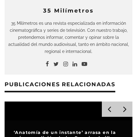
35 Milímetros
35 Milímetros es una revista especializada en información
cinematográfica y series de televisión. Con nuestro trabajo,
pretendemos informar, comentar y opinar sobre la
actualidad del mundo audiovisual, tanto en ámbito nacional,
regional e internacional.
PUBLICACIONES RELACIONADAS
‘Anatomía de un instante’ arrasa en la