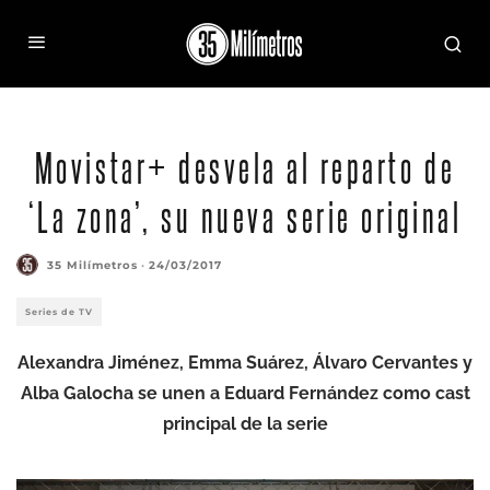
Movistar+ desvela al reparto de
‘La zona’, su nueva serie original
35 Milímetros
·
24/03/2017
Series de TV
Alexandra Jiménez, Emma Suárez, Álvaro Cervantes y
Alba Galocha se unen a Eduard Fernández como cast
principal de la serie