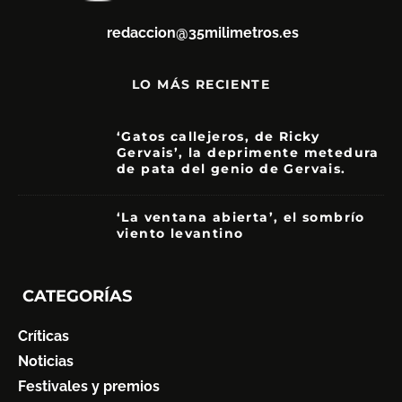
redaccion@35milimetros.es
LO MÁS RECIENTE
‘Gatos callejeros, de Ricky
Gervais’, la deprimente metedura
de pata del genio de Gervais.
3.5
‘La ventana abierta’, el sombrío
viento levantino
6
CATEGORÍAS
Críticas
Noticias
Festivales y premios