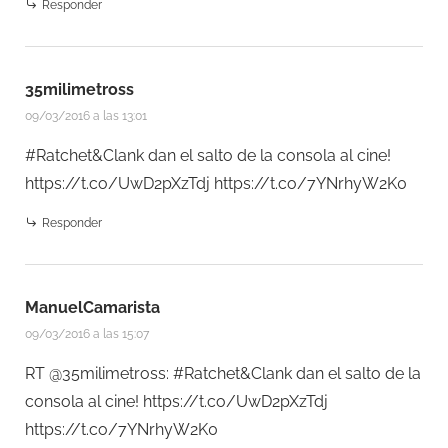
Responder
35milimetross
09/03/2016 a las 13:01
#Ratchet&Clank dan el salto de la consola al cine!
https://t.co/UwD2pXzTdj
https://t.co/7YNrhyW2K0
Responder
ManuelCamarista
09/03/2016 a las 15:07
RT @35milimetross: #Ratchet&Clank dan el salto de la
consola al cine!
https://t.co/UwD2pXzTdj
https://t.co/7YNrhyW2K0