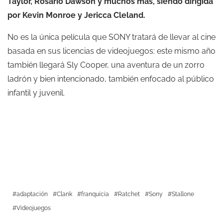
Taylor, Rosario Dawson y muchos más, siendo dirigida
por Kevin Monroe y Jericca Cleland.
No es la única película que SONY tratará de llevar al cine
basada en sus licencias de videojuegos: este mismo año
también llegará Sly Cooper, una aventura de un zorro
ladrón y bien intencionado, también enfocado al público
infantil y juvenil.
adaptación
Clank
franquicia
Ratchet
Sony
Stallone
Videojuegos