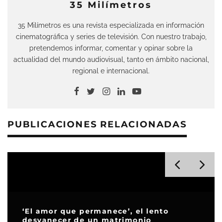
35 Milímetros
35 Milímetros es una revista especializada en información
cinematográfica y series de televisión. Con nuestro trabajo,
pretendemos informar, comentar y opinar sobre la
actualidad del mundo audiovisual, tanto en ámbito nacional,
regional e internacional.
PUBLICACIONES RELACIONADAS
‘El amor que permanece’, el lento
desvanecer de un matrimonio