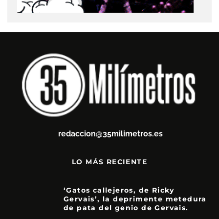
redaccion@35milimetros.es
LO MÁS RECIENTE
‘Gatos callejeros, de Ricky
Gervais’, la deprimente metedura
de pata del genio de Gervais.
3.5