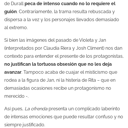
de Durall
peca de intenso cuando no lo requiere el
guión
. Contrariamente, la trama resulta rebuscada y
dispersa a la vez y los personajes llevados demasiado
al extremo.
Si bien las imágenes del pasado de Violeta y Jan
(interpretados por Claudia Riera y Josh Climent) nos dan
contexto para entender el presente de los protagonistas,
no justifican la tortuosa obsesión que no les deja
avanzar
. Tampoco acaba de cuajar el misticismo que
rodea a la figura de Jan, ni la histeria de Rita – que en
demasiadas ocasiones recibe un protagonismo no
merecido -.
Así pues,
La ofrenda
presenta un complicado laberinto
de intensas emociones que puede resultar confuso y no
siempre justificado.