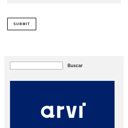
Buscar
Buscar