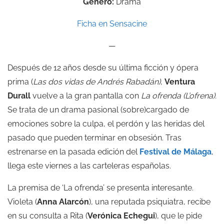
Género:
Drama
Ficha en Sensacine
—
Después de 12 años desde su última ficción y ópera
prima (
Las dos vidas de Andrés Rabadán
)
,
Ventura
Durall
vuelve a la gran pantalla con
La ofrenda (L’ofrena).
Se trata de un drama pasional (sobre)cargado de
emociones sobre la culpa, el perdón y las heridas del
pasado que pueden terminar en obsesión. Tras
estrenarse en la pasada edición del
Festival de Málaga
,
llega este viernes a las carteleras españolas.
La premisa de ‘La ofrenda’ se presenta interesante.
Violeta (
Anna Alarcón
), una reputada psiquiatra, recibe
en su consulta a Rita (
Verónica Echegui
), que le pide