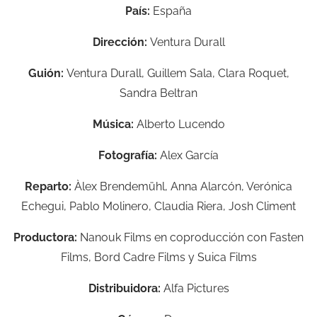
País:
España
Dirección:
Ventura Durall
Guión:
Ventura Durall, Guillem Sala, Clara Roquet,
Sandra Beltran
Música:
Alberto Lucendo
Fotografía:
Alex García
Reparto:
Àlex Brendemühl, Anna Alarcón, Verónica
Echegui, Pablo Molinero, Claudia Riera, Josh Climent
Productora:
Nanouk Films en coproducción con Fasten
Films, Bord Cadre Films y Suica Films
Distribuidora:
Alfa Pictures