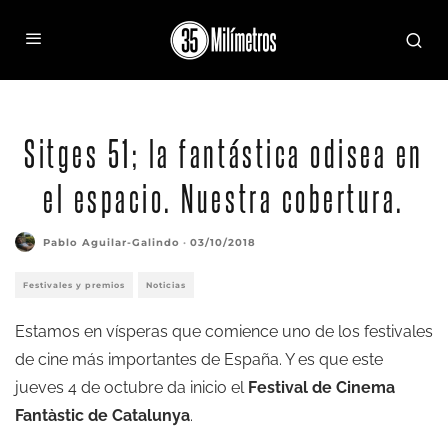
Sitges 51; la fantástica odisea en
el espacio. Nuestra cobertura.
Pablo Aguilar-Galindo
·
03/10/2018
Festivales y premios
Noticias
Estamos en vísperas que comience uno de los festivales
de cine más importantes de España. Y es que este
jueves 4 de octubre da inicio el
Festival de Cinema
Fantàstic de Catalunya
.