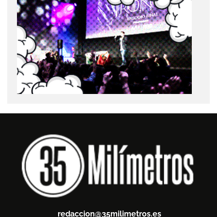
redaccion@35milimetros.es