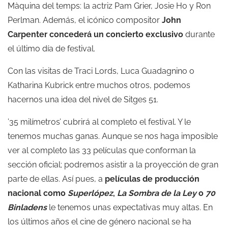
Màquina del temps: la actriz Pam Grier, Josie Ho y Ron
Perlman. Además, el icónico compositor
John
Carpenter concederá un concierto exclusivo
durante
el último día de festival.
Con las visitas de Traci Lords, Luca Guadagnino o
Katharina Kubrick entre muchos otros, podemos
hacernos una idea del nivel de Sitges 51.
’35 milímetros’ cubrirá al completo el festival. Y le
tenemos muchas ganas. Aunque se nos haga imposible
ver al completo las 33 películas que conforman la
sección oficial; podremos asistir a la proyección de gran
parte de ellas. Así pues, a
películas de producción
nacional como
Superlópez
,
La Sombra de la Ley
o
70
Binladens
le tenemos unas expectativas muy altas. En
los últimos años el cine de género nacional se ha