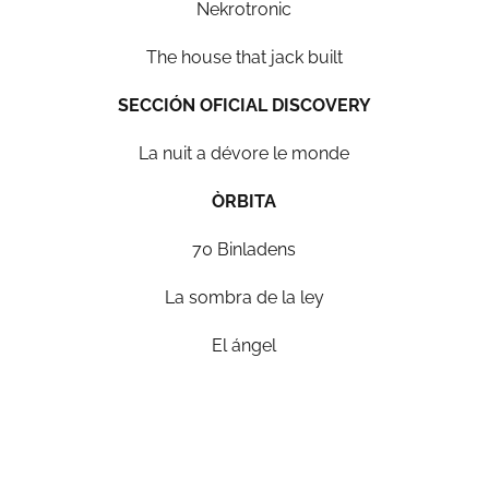
Nekrotronic
The house that jack built
SECCIÓN OFICIAL DISCOVERY
La nuit a dévore le monde
ÒRBITA
70 Binladens
La sombra de la ley
El ángel