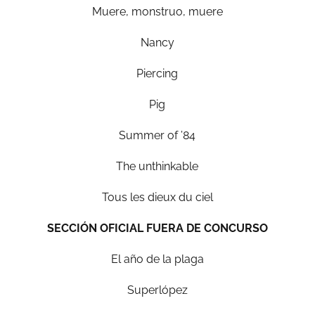
Muere, monstruo, muere
Nancy
Piercing
Pig
Summer of ’84
The unthinkable
Tous les dieux du ciel
SECCIÓN OFICIAL FUERA DE CONCURSO
El año de la plaga
Superlópez