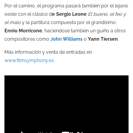
Por el camino, el programa pasará también por el lejano
oeste con el clásico d
e Sergio Leone
El bueno, el feo y
el malo
y la partitura compuesta por el grandísimo
Ennio Morricone
, haciendose también un guiño a otros
compositores como
John Williams
o
Yann Tiersen
.
Más información y venta de entradas en
www.filmsymphony.es
.