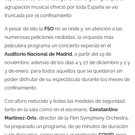
agrupación musical ofreció por toda España se vio
truncada por el confinamiento.
A pesar de ello la
FS
O
no se rinde y, en atención a las
numerosas peticiones recibidas, la orquesta más
peliculera programa un concierto especial en el
Auditorio Nacional de Madrid
, a partir del 19 de
noviembre, además de los días 4 y 27 de diciembre y 2 y
3 de enero, para todos aquellos que se quedaron sin
poder disfrutar de su espectáculo durante los meses de
confinamiento.
Con aforo reducido y todas las medidas de seguridad,
tanto en la sala como en el escenario,
Constantino
Martínez-Orts
, director de la Film Symphony Orchestra,
ha preparado un programa, de 90 minutos de duración
y sin descanso, como marca el protocolo
COVID
, pero