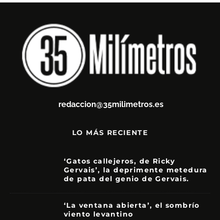
redaccion@35milimetros.es
LO MÁS RECIENTE
‘Gatos callejeros, de Ricky
Gervais’, la deprimente metedura
de pata del genio de Gervais.
3.5
‘La ventana abierta’, el sombrío
viento levantino
6