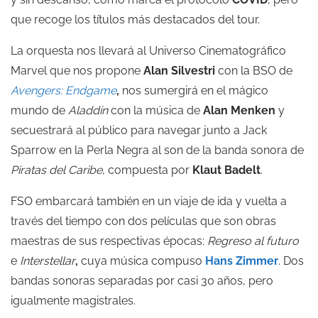
que recoge los títulos más destacados del tour.
La orquesta nos llevará al Universo Cinematográfico
Marvel que nos propone
Alan Silvestri
con la BSO de
Avengers: Endgame
,
nos sumergirá en el mágico
mundo de
Aladdín
con la música de
Alan Menken
y
secuestrará al público para navegar junto a Jack
Sparrow en la Perla Negra al son de la banda sonora de
Piratas del Caribe
, compuesta por
Klaut Badelt
.
FSO embarcará también en un viaje de ida y vuelta a
través del tiempo con dos películas que son obras
maestras de sus respectivas épocas:
Regreso al futuro
e
Interstellar
,
cuya música compuso
Hans Zimmer
. Dos
bandas sonoras separadas por casi 30 años, pero
igualmente magistrales.