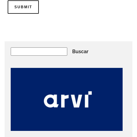
Buscar
Buscar