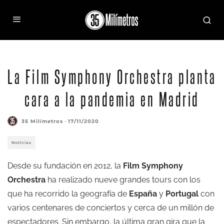
La Film Symphony Orchestra planta
cara a la pandemia en Madrid
35 Milímetros
·
17/11/2020
Noticias
Desde su fundación en 2012, la
Film Symphony
Orchestra
ha realizado nueve grandes tours con los
que ha recorrido la geografía de
España
y
Portugal
con
varios centenares de conciertos y cerca de un millón de
espectadores. Sin embargo, la última gran gira que la