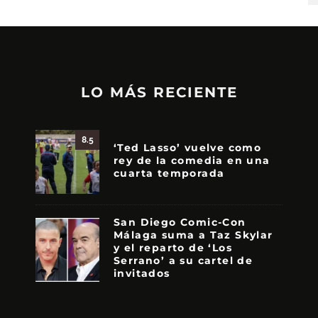
LO MÁS RECIENTE
8.5
‘Ted Lasso’ vuelve como
rey de la comedia en una
cuarta temporada
San Diego Comic-Con
Málaga suma a Taz Skylar
y el reparto de ‘Los
Serrano’ a su cartel de
invitados