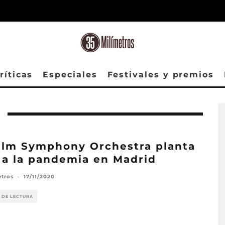
ríticas
Especiales
Festivales y premios
ilm Symphony Orchestra planta
 a la pandemia en Madrid
etros
·
17/11/2020
 DE LECTURA