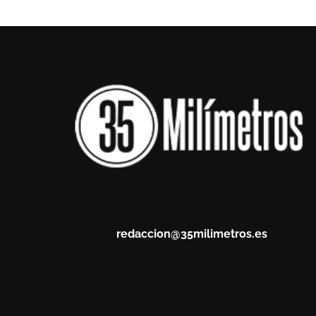
redaccion@35milimetros.es