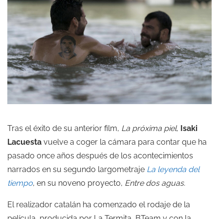
Tras el éxito de su anterior film,
La próxima piel
,
Isaki
Lacuesta
vuelve a coger la cámara para contar que ha
pasado once años después de los acontecimientos
narrados en su segundo largometraje
La leyenda del
tiempo
, en su noveno proyecto,
Entre dos aguas.
El realizador catalán ha comenzado el rodaje de la
película, producida por La Termita, BTeam y con la