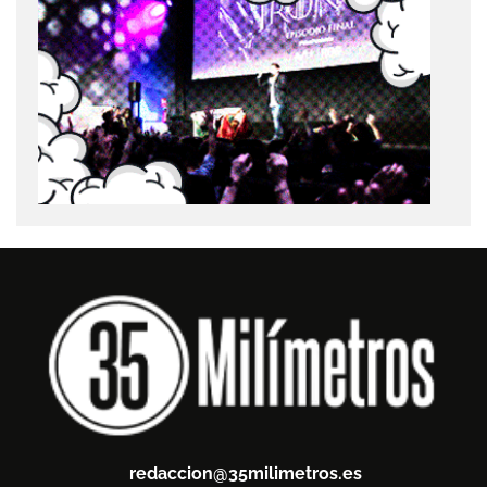
redaccion@35milimetros.es