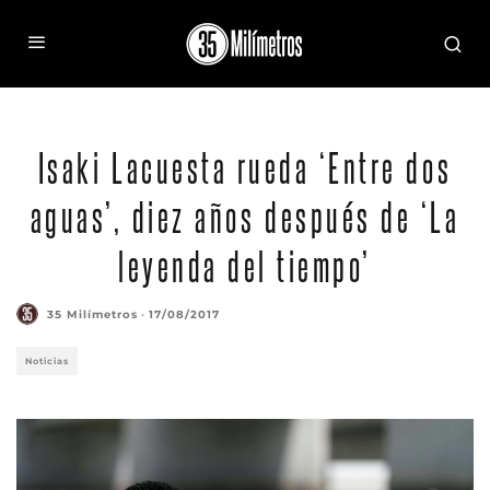
Isaki Lacuesta rueda ‘Entre dos
aguas’, diez años después de ‘La
leyenda del tiempo’
35 Milímetros
·
17/08/2017
Noticias