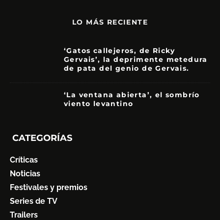
LO MÁS RECIENTE
‘Gatos callejeros, de Ricky
Gervais’, la deprimente metedura
de pata del genio de Gervais.
3.5
‘La ventana abierta’, el sombrío
viento levantino
6
CATEGORÍAS
Críticas
Noticias
Festivales y premios
Series de TV
Trailers