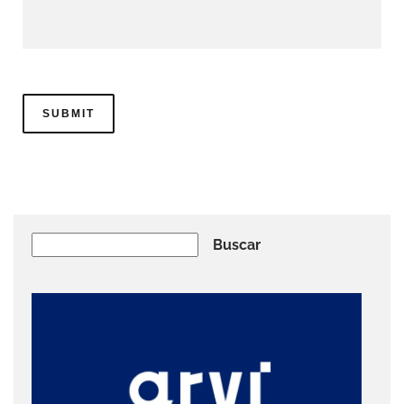
Buscar
Buscar