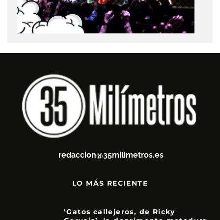
redaccion@35milimetros.es
LO MÁS RECIENTE
‘Gatos callejeros, de Ricky