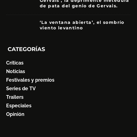
Gervais’, la deprimente metedura
de pata del genio de Gervais.
3.5
‘La ventana abierta’, el sombrío
viento levantino
6
CATEGORÍAS
Críticas
Noticias
Festivales y premios
Series de TV
Trailers
Especiales
Opinión