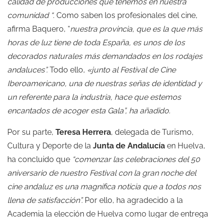
calidad de producciones que tenemos en nuestra
comunidad “
. Como saben los profesionales del cine,
afirma Baquero, “
nuestra provincia, que es la que más
horas de luz tiene de toda España, es unos de los
decorados naturales más demandados en los rodajes
andaluces”.
Todo ello,
«junto al Festival de Cine
Iberoamericano, una de nuestras señas de identidad y
un referente para la industria, hace que estemos
encantados de acoger esta Gala”, ha añadido.
Por su parte,
Teresa Herrera
, delegada de Turismo,
Cultura y Deporte de la
Junta de Andalucía
en Huelva,
ha concluido que
“comenzar las celebraciones del 50
aniversario de nuestro Festival con la gran noche del
cine andaluz es una magnífica noticia que a todos nos
llena de satisfacción”.
Por ello, ha agradecido a la
Academia la elección de Huelva como lugar de entrega