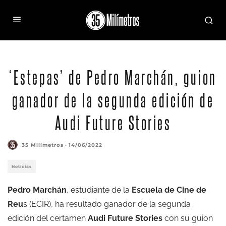
‘Estepas’ de Pedro Marchán, guion
ganador de la segunda edición de
Audi Future Stories
35 Milímetros
·
14/06/2022
Noticias
Pedro Marchán
, estudiante de la
Escuela de Cine de
Reu
s (ECIR), ha resultado ganador de la segunda
edición del certamen
Audi Future Stories
con su guion