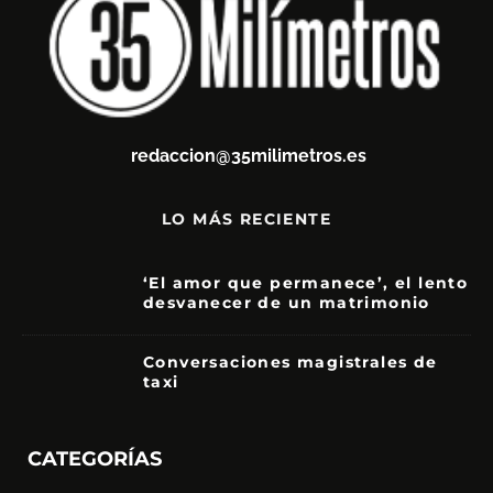
redaccion@35milimetros.es
LO MÁS RECIENTE
‘El amor que permanece’, el lento
desvanecer de un matrimonio
7
Conversaciones magistrales de
taxi
CATEGORÍAS