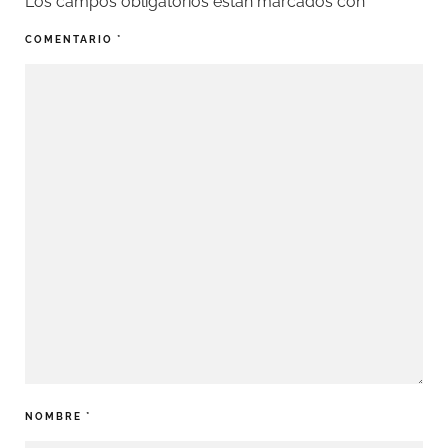
Los campos obligatorios están marcados con
*
COMENTARIO
*
NOMBRE
*