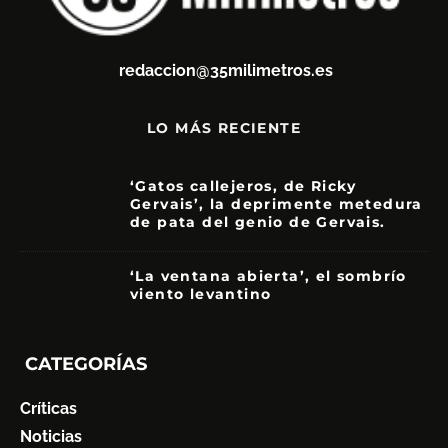
redaccion@35milimetros.es
LO MÁS RECIENTE
‘Gatos callejeros, de Ricky
Gervais’, la deprimente metedura
de pata del genio de Gervais.
3.5
‘La ventana abierta’, el sombrío
viento levantino
6
CATEGORÍAS
Críticas
Noticias