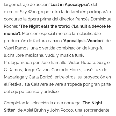
largometraje de acción
‘Lost in Apocalypse’
, del
director Sky Wang; y por otro lado también participará a
concurso la ópera prima del director francés Dominique
Rocher,
‘The Night eats the world’ (‘La nuit a dévoré le
monde’)
. Mención especial merece la inclasificable
producción de factura canaria
‘Apocalipsis Voodoo’
, de
Vasni Ramos, una divertida combinación de kung-fu,
lucha libre mexicana, vudú y música funk.
Protagonizada por José Ramallo, Víctor Hubara, Sergio
G. Ramos, Jorge Galván, Conrado Flores, José Luis de
Madariaga y Carla Boricó, entre otros, su proyección en
el Festival Isla Calavera se verá arropada por gran parte
del equipo técnico y artístico.
Completan la selección la cinta noruega
‘The Night
Sitter’
, de Abiel Bruhn y John Rocco, una sorprendente