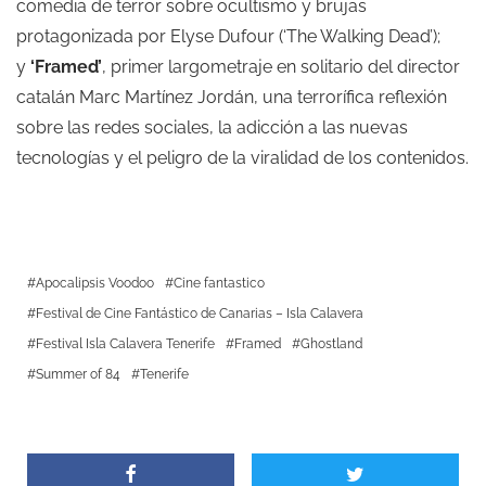
comedia de terror sobre ocultismo y brujas
protagonizada por Elyse Dufour (‘The Walking Dead’);
y
‘Framed’
, primer largometraje en solitario del director
catalán Marc Martínez Jordán, una terrorífica reflexión
sobre las redes sociales, la adicción a las nuevas
tecnologías y el peligro de la viralidad de los contenidos.
Apocalipsis Voodoo
Cine fantastico
Festival de Cine Fantástico de Canarias – Isla Calavera
Festival Isla Calavera Tenerife
Framed
Ghostland
Summer of 84
Tenerife