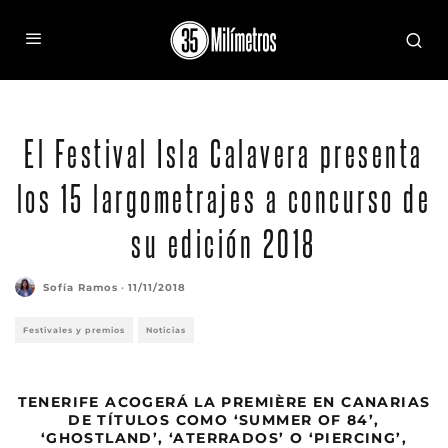
Fotograma de "Summer of 84"
El Festival Isla Calavera presenta
los 15 largometrajes a concurso de
su edición 2018
Sofía Ramos
·
11/11/2018
Festivales y premios
Noticias
TENERIFE ACOGERÁ LA PREMIÈRE EN CANARIAS
DE TÍTULOS COMO ‘SUMMER OF 84’,
‘GHOSTLAND’, ‘ATERRADOS’ O ‘PIERCING’,