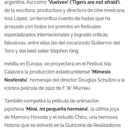
argentina. Así como
‘Vuelven’ (‘Tigers are not afraid’)
,
de la escritora, productora y directora de cine mexicana
Issa López, un terrorífico cuento de hadas que ha
arrasado con todos los premios en festivales
especializados internacionales y logrado críticas
fabulosas, entre ellas las del oscarizado Guillermo del
Toro y del best seller Stephen King.
Inédita en Europa, se proyectará en el Festival Isla
Calavera la producción estadounidense
‘Mimesis
Nosferatu’
, homenaje del director Douglas Schultze a la
icónica película de 1922 de F. W. Murnau.
También competirá la película de animación
japonesa
‘Mirai, mi pequeña hermana’
, la última joya
de Mamoru Hosoda y el estudio Chizu, una hermosa
historia que se estrenó en la Quincena de Realizadores