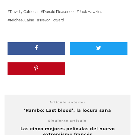
David y Catriona
Donald Pleasence
Jack Hawkins
Michael Caine
Trevor Howard
Artículo anterior
‘Rambo: Last blood’, la locura sana
Siguiente artículo
Las cinco mejores películas del nuevo
extremismo francés