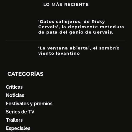
LO MÁS RECIENTE
‘Gatos callejeros, de Ricky
Gervais’, la deprimente metedura
de pata del genio de Gervais.
3.5
‘La ventana abierta’, el sombrío
viento levantino
6
CATEGORÍAS
Críticas
Noticias
Festivales y premios
Series de TV
Trailers
Especiales