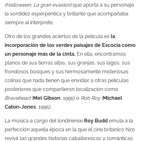
(Halloween, La gran evasión)
que aporta a su personaje
la sordidez esperpéntica y brillante que acompañaba
siempre al intérprete.
Otro de los grandes aciertos de la película es
la
incorporación de los verdes paisajes de Escocia como
un personaje más de la cinta.
En ella, encontramos
planos de sus tierras altas, sus granjas, sus lagos, sus
frondosos bosques y sus hermosamente misteriosas
colinas que nada tienen que envidiar a otras películas
posteriores que compartieron localización como
Braveheart
(
Mel Gibson
, 1995) o
Rob Roy
(
Michael
Caton-Jones
, 1995).
La música a cargo del londinense
Roy Budd
emula a la
perfección aquella época en la que el cine británico hizo
revivir las grandes historias caballerescas y románticas