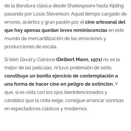
de la literatura clásica desde Shakespeare hasta Kipling
pasando por Louis Stevenson. Aquel tiempo cargado de
errores, aciertos y gran pasión por el
cine artesanal del
que hoy apenas quedan leves reminiscencias
en este
mundo de mercantilización de las emociones y
producciones de escala.
Si bien
David y Catriona
(Delbert Mann, 1971)
no es la
mejor de las películas, ni tuvo pretensión de serlo,
constituye un bonito ejercicio de contemplación a
una forma de hacer cine en peligro de extinción.
Y
que, si es vista con los ojos bienintencionados y
cándidos que la cinta exige, consigue arrancar sonrisas
en espectadores clásicos y modernos.