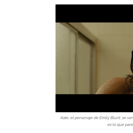
Kate, el personaje de Emily Blunt, se v
es lo que pare