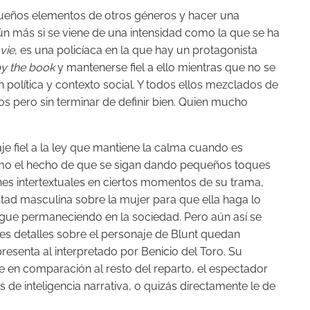
queños elementos de otros géneros y hacer una
ún más si se viene de una intensidad como la que se ha
vie
, es una policíaca en la que hay un protagonista
y the book
y mantenerse fiel a ello mientras que no se
 política y contexto social. Y todos ellos mezclados de
pero sin terminar de definir bien. Quien mucho
je fiel a la ley que mantiene la calma cuando es
omo el hecho de que se sigan dando pequeños toques
nes intertextuales en ciertos momentos de su trama,
ntad masculina sobre la mujer para que ella haga lo
igue permaneciendo en la sociedad. Pero aún así se
tes detalles sobre el personaje de Blunt quedan
senta al interpretado por Benicio del Toro. Su
e en comparación al resto del reparto, el espectador
de inteligencia narrativa, o quizás directamente le de