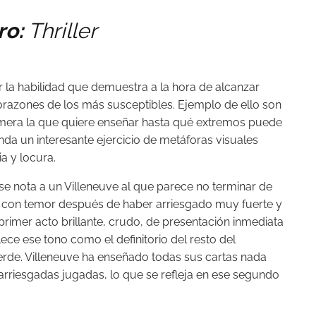
ro:
Thriller
r la habilidad que demuestra a la hora de alcanzar
corazones de los más susceptibles. Ejemplo de ello son
rimera la que quiere enseñar hasta qué extremos puede
unda un interesante ejercicio de metáforas visuales
a y locura.
, se nota a un Villeneuve al que parece no terminar de
 con temor después de haber arriesgado muy fuerte y
 primer acto brillante, crudo, de presentación inmediata
ece ese tono como el definitorio del resto del
pierde. Villeneuve ha enseñado todas sus cartas nada
rriesgadas jugadas, lo que se refleja en ese segundo