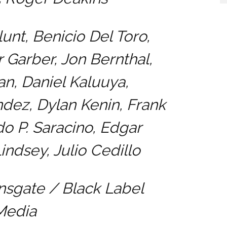
unt, Benicio Del Toro,
r Garber, Jon Bernthal,
an, Daniel Kaluuya,
dez, Dylan Kenin, Frank
o P. Saracino, Edgar
indsey, Julio Cedillo
nsgate / Black Label
Media