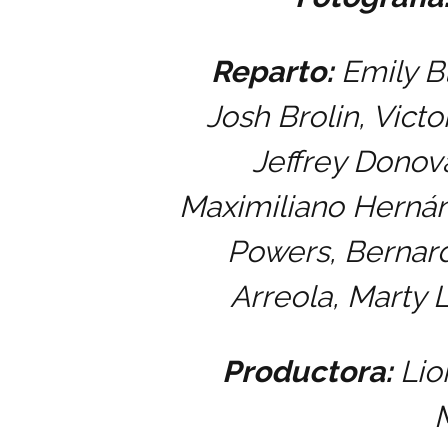
Reparto:
Emily Bl
Josh Brolin, Victo
Jeffrey Donov
Maximiliano Hernán
Powers, Bernard
Arreola, Marty L
Productora:
Lio