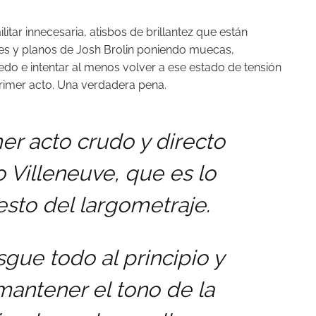
itar innecesaria, atisbos de brillantez que están
s y planos de Josh Brolin poniendo muecas,
do e intentar al menos volver a ese estado de tensión
primer acto. Una verdadera pena.
er acto crudo y directo
o Villeneuve, que es lo
esto del largometraje.
sgue todo al principio y
mantener el tono de la