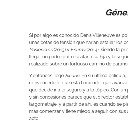
Géne
Si por algo es conocido Denis Villeneuve es po
unas cotas de tensión que harían estallar los 
Prisioneros
(2013) y
Enemy
(2014), siendo la p
llegar un padre por rescatar a su hija y la seg
realizado sobre un tortuoso camino de paranoi
Y entonces llegó
Sicario
. En su última película
convencerle lo que está haciendo, que avanza
que decide ir a lo seguro y a lo tópico. Con un
y sin concesiones parece que el director establ
largometraje, y a partir de ahí, es cuando se 
más comenzar y tiene miedo a seguir con sus a
acto.