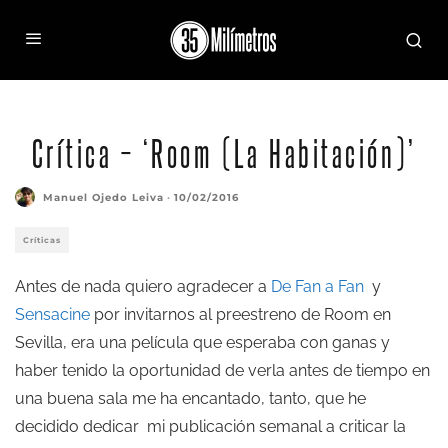
Crítica – ‘Room (La Habitación)’
Manuel Ojedo Leiva
·
10/02/2016
Críticas
Antes de nada quiero agradecer a
De Fan a Fan
y
Sensacine
por invitarnos al preestreno de Room en
Sevilla, era una película que esperaba con ganas y
haber tenido la oportunidad de verla antes de tiempo en
una buena sala me ha encantado, tanto, que he
decidido dedicar mi publicación semanal a criticar la