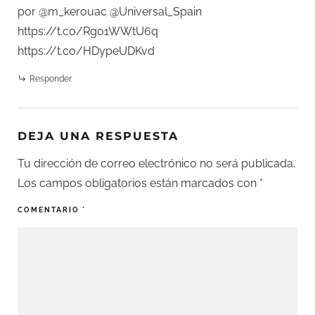
por @m_kerouac @Universal_Spain
https://t.co/Rgo1WWtU6q
https://t.co/HDypeUDKvd
Responder
DEJA UNA RESPUESTA
Tu dirección de correo electrónico no será publicada.
Los campos obligatorios están marcados con
*
COMENTARIO
*