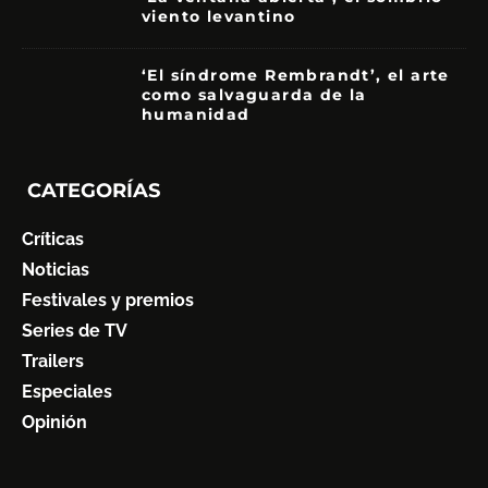
viento levantino
6
‘El síndrome Rembrandt’, el arte
como salvaguarda de la
humanidad
7
CATEGORÍAS
Críticas
Noticias
Festivales y premios
Series de TV
Trailers
Especiales
Opinión