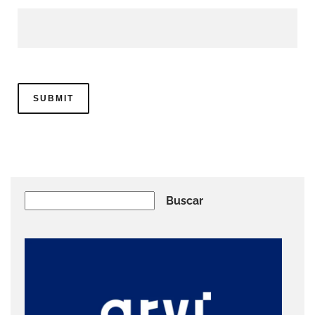
Buscar
Buscar