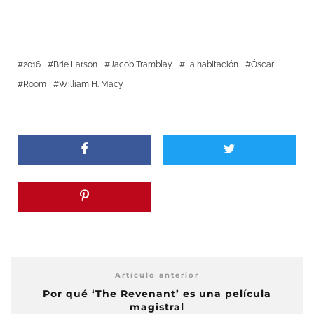
2016
Brie Larson
Jacob Tramblay
La habitación
Óscar
Room
William H. Macy
Artículo anterior
Por qué ‘The Revenant’ es una película
magistral