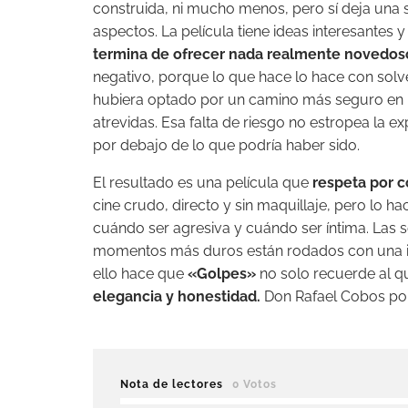
construida, ni mucho menos, pero sí deja una 
aspectos. La película tiene ideas interesante
termina de ofrecer nada realmente novedos
negativo, porque lo que hace lo hace con solve
hubiera optado por un camino más seguro en l
atrevidas. Esa falta de riesgo no estropea la e
por debajo de lo que podría haber sido.
El resultado es una película que
respeta por c
cine crudo, directo y sin maquillaje, pero l
cuándo ser agresiva y cuándo ser íntima. Las 
momentos más duros están rodados con una int
ello hace que
«Golpes»
no solo recuerde al qu
elegancia y honestidad.
Don Rafael Cobos por 
Nota de lectores
0 Votos