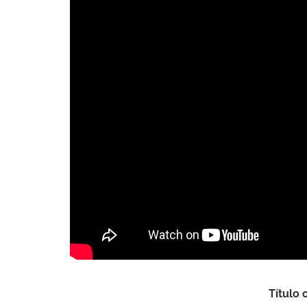
Título 