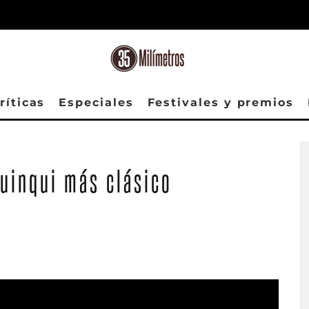
ríticas
Especiales
Festivales y premios
quinqui más clásico