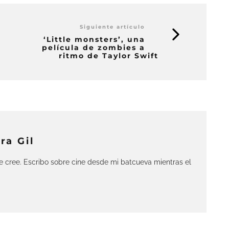
Siguiente artículo
‘Little monsters’, una
película de zombies a
ritmo de Taylor Swift
ra Gil
 cree. Escribo sobre cine desde mi batcueva mientras el