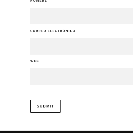
NOMBRE
*
CORREO ELECTRÓNICO
*
WEB