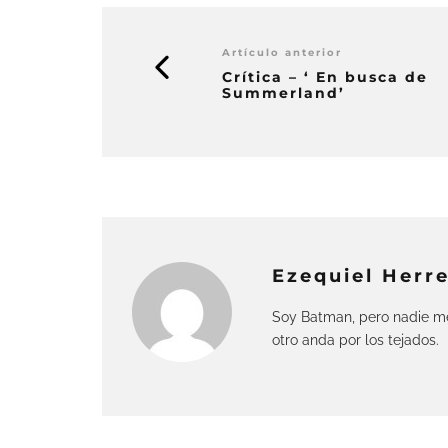
Artículo anterior
Crítica – ‘ En busca de
Summerland’
Ezequiel Herre
Soy Batman, pero nadie me
otro anda por los tejados.