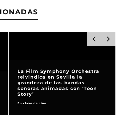
CIONADAS
La Film Symphony Orchestra
reivindica en Sevilla la
grandeza de las bandas
sonoras animadas con ‘Toon
Story’
En clave de cine
N