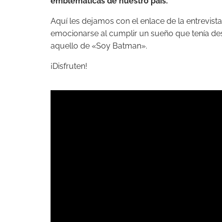
emblemáticas de nuestro país.
Aquí les dejamos con el enlace de la entrevis
emocionarse al cumplir un sueño que tenía de
aquello de «Soy Batman».
¡Disfruten!