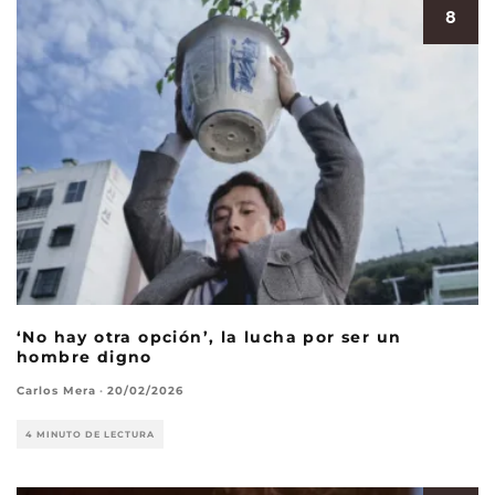
8
‘No hay otra opción’, la lucha por ser un
hombre digno
Carlos Mera
·
20/02/2026
4 MINUTO DE LECTURA