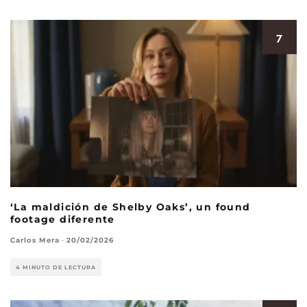
7
‘La maldición de Shelby Oaks’, un found
footage diferente
Carlos Mera
·
20/02/2026
4 MINUTO DE LECTURA