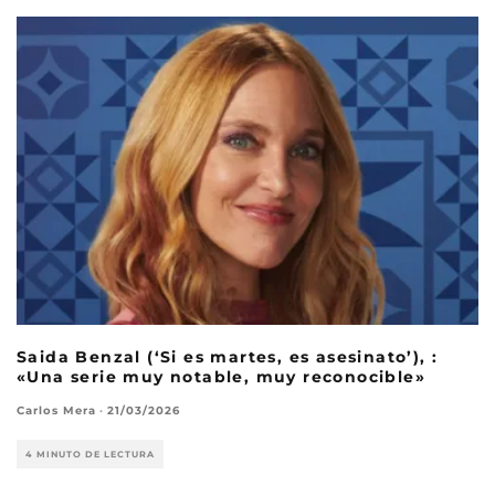
Saida Benzal (‘Si es martes, es asesinato’), :
«Una serie muy notable, muy reconocible»
Carlos Mera
·
21/03/2026
4 MINUTO DE LECTURA