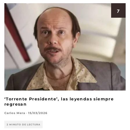
7
‘Torrente Presidente’, las leyendas siempre
regresan
Carlos Mera
·
15/03/2026
2 MINUTO DE LECTURA