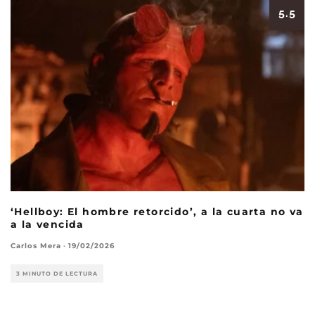
5.5
‘Hellboy: El hombre retorcido’, a la cuarta no va
a la vencida
Carlos Mera
·
19/02/2026
3 MINUTO DE LECTURA