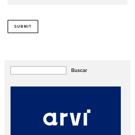
Buscar
Buscar