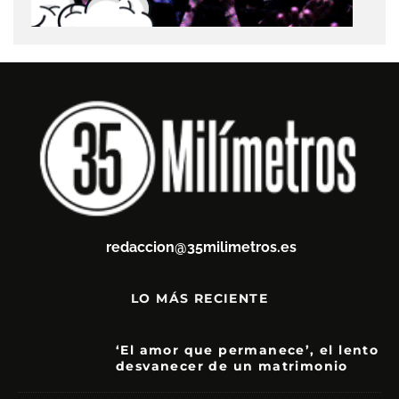
redaccion@35milimetros.es
LO MÁS RECIENTE
‘El amor que permanece’, el lento
desvanecer de un matrimonio
7