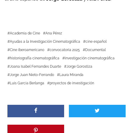
Academia de Cine
Ana Pérez
Ayudas a la Investigación Cinematográfica
cine español
Cine iberoamericano
convocatoria 2025
Documental
historiografía cinematográfica
investigación cinematográfica
Joana Isabel Fernandes Duarte
Jorge Gorostiza
Jorge Juan Nieto-Ferrando
Laura Miranda
Luis Garcia Berlanga
proyectos de investigación