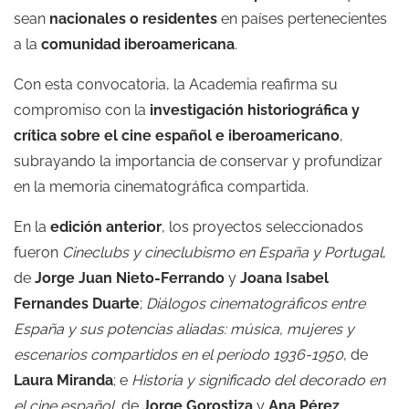
sean
nacionales o residentes
en países pertenecientes
a la
comunidad iberoamericana
.
Con esta convocatoria, la Academia reafirma su
compromiso con la
investigación historiográfica y
crítica sobre el cine español e iberoamericano
,
subrayando la importancia de conservar y profundizar
en la memoria cinematográfica compartida.
En la
edición anterior
, los proyectos seleccionados
fueron
Cineclubs y cineclubismo en España y Portugal
,
de
Jorge Juan Nieto-Ferrando
y
Joana Isabel
Fernandes Duarte
;
Diálogos cinematográficos entre
España y sus potencias aliadas: música, mujeres y
escenarios compartidos en el período 1936-1950
, de
Laura Miranda
; e
Historia y significado del decorado en
el cine español
, de
Jorge Gorostiza
y
Ana Pérez
.