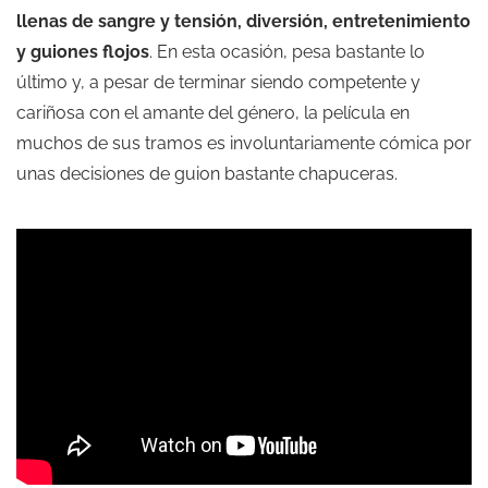
llenas de sangre y tensión, diversión, entretenimiento
y guiones flojos
. En esta ocasión, pesa bastante lo
último y, a pesar de terminar siendo competente y
cariñosa con el amante del género, la película en
muchos de sus tramos es involuntariamente cómica por
unas decisiones de guion bastante chapuceras.