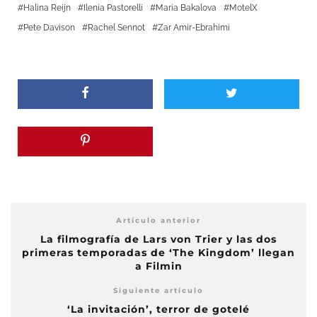
Halina Reijn
Ilenia Pastorelli
Maria Bakalova
MotelX
Pete Davison
Rachel Sennot
Zar Amir-Ebrahimi
Artículo anterior
La filmografía de Lars von Trier y las dos
primeras temporadas de ‘The Kingdom’ llegan
a Filmin
Siguiente artículo
‘La invitación’, terror de gotelé