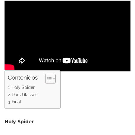
Contenidos
Holy Spider
Dark Glasses
Final
Holy Spider