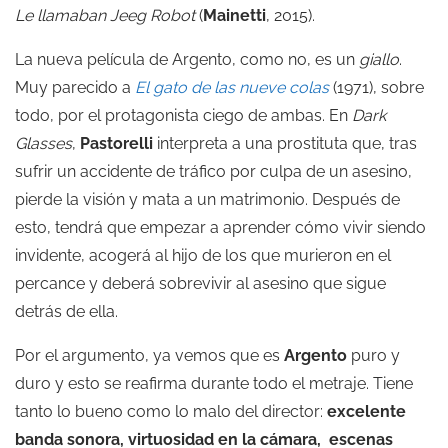
Le llamaban Jeeg Robot
(
Mainetti
, 2015).
La nueva película de Argento, como no, es un
giallo
.
Muy parecido a
El gato de las nueve colas
(1971), sobre
todo, por el protagonista ciego de ambas. En
Dark
Glasses
,
Pastorelli
interpreta a una prostituta que, tras
sufrir un accidente de tráfico por culpa de un asesino,
pierde la visión y mata a un matrimonio. Después de
esto, tendrá que empezar a aprender cómo vivir siendo
invidente, acogerá al hijo de los que murieron en el
percance y deberá sobrevivir al asesino que sigue
detrás de ella.
Por el argumento, ya vemos que es
Argento
puro y
duro y esto se reafirma durante todo el metraje. Tiene
tanto lo bueno como lo malo del director:
excelente
banda sonora, virtuosidad en la cámara, escenas