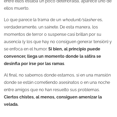
entre ellos estaba un poco deteriorada, aparece uno de
ellos muerto.
Lo que parece la trama de un
whodunit/slasher
es,
verdaderamente, un sainete. De esta manera, los
momentos de terror o suspense casi brillan por su
ausencia (y los que hay no consiguen generar tensión) y
se enfoca en el humor.
Si bien, al principio puede
convencer, llega un momento donde la sátira se
desinfla por irse por las ramas
.
Al final, no sabemos donde estamos, si en una mansión
donde se están cometiendo asesinatos o en una noche
entre amigos que no han resuelto sus problemas.
Ciertos chistes, al menos, consiguen amenizar la
velada.