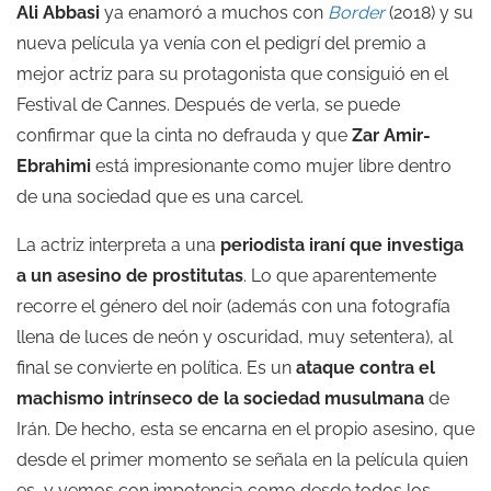
Ali Abbasi
ya enamoró a muchos con
Border
(2018) y su
nueva película ya venía con el pedigrí del premio a
mejor actriz para su protagonista que consiguió en el
Festival de Cannes. Después de verla, se puede
confirmar que la cinta no defrauda y que
Zar Amir-
Ebrahimi
está impresionante como mujer libre dentro
de una sociedad que es una carcel.
La actriz interpreta a una
periodista iraní que investiga
a un asesino de prostitutas
. Lo que aparentemente
recorre el género del noir (además con una fotografía
llena de luces de neón y oscuridad, muy setentera), al
final se convierte en política. Es un
ataque contra el
machismo intrínseco de la sociedad musulmana
de
Irán. De hecho, esta se encarna en el propio asesino, que
desde el primer momento se señala en la película quien
es, y vemos con impotencia como desde todos los