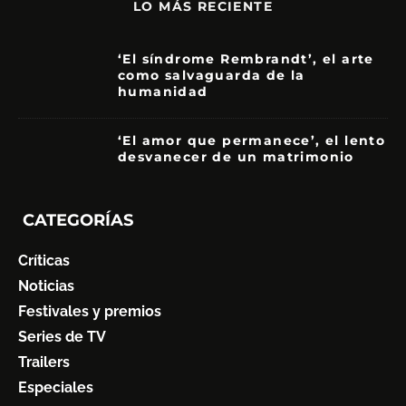
LO MÁS RECIENTE
‘El síndrome Rembrandt’, el arte
como salvaguarda de la
humanidad
7
‘El amor que permanece’, el lento
desvanecer de un matrimonio
7
CATEGORÍAS
Críticas
Noticias
Festivales y premios
Series de TV
Trailers
Especiales