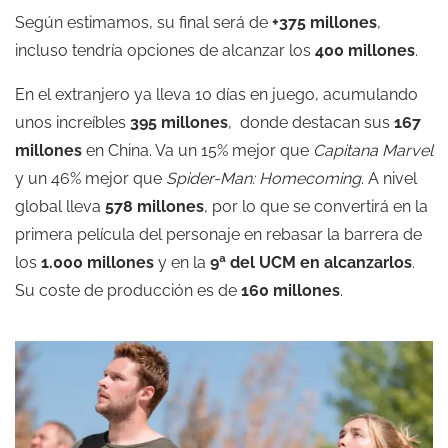
Según estimamos, su final será de
+375 millones
,
incluso tendría opciones de alcanzar los
400 millones
.
En el extranjero ya lleva 10 días en juego, acumulando
unos increíbles
395 millones
, donde destacan sus
167
millones
en China. Va un 15% mejor que
Capitana Marvel
y un 46% mejor que
Spider-Man: Homecoming
. A nivel
global lleva
578 millones
, por lo que se convertirá en la
primera película del personaje en rebasar la barrera de
los
1.000 millones
y en la
9ª del UCM en alcanzarlos
.
Su coste de producción es de
160 millones
.