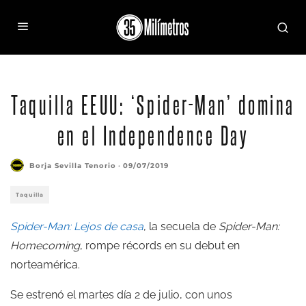
Taquilla EEUU: ‘Spider-Man’ domina
en el Independence Day
Borja Sevilla Tenorio
·
09/07/2019
Taquilla
Spider-Man: Lejos de casa
, la secuela de
Spider-Man:
Homecoming
, rompe récords en su debut en
norteamérica.
Se estrenó el martes día 2 de julio, con unos