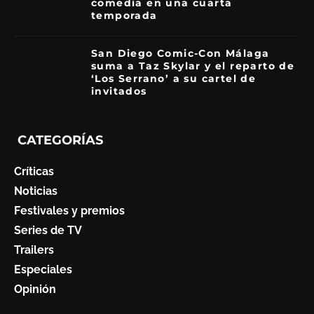
comedia en una cuarta
temporada
8.5
San Diego Comic-Con Málaga
suma a Taz Skylar y el reparto de
‘Los Serrano’ a su cartel de
invitados
CATEGORÍAS
Críticas
Noticias
Festivales y premios
Series de TV
Trailers
Especiales
Opinión