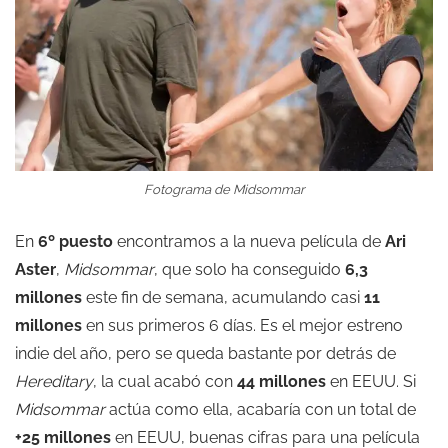
Fotograma de Midsommar
En
6º puesto
encontramos a la nueva película de
Ari
Aster
,
Midsommar
, que solo ha conseguido
6,3
millones
este fin de semana, acumulando casi
11
millones
en sus primeros 6 días. Es el mejor estreno
indie del año, pero se queda bastante por detrás de
Hereditary
, la cual acabó con
44 millones
en EEUU. Si
Midsommar
actúa como ella, acabaría con un total de
+25 millones
en EEUU, buenas cifras para una película