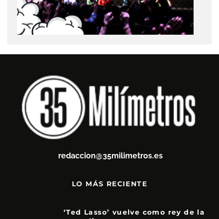
redaccion@35milimetros.es
LO MÁS RECIENTE
‘Ted Lasso’ vuelve como rey de la