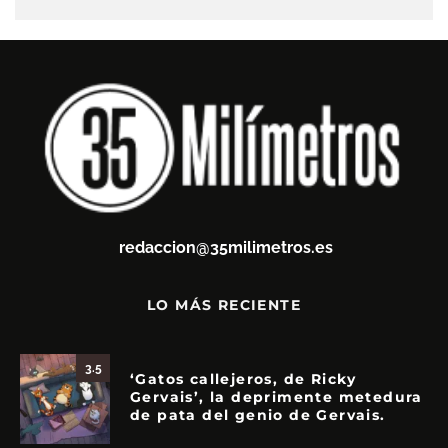
redaccion@35milimetros.es
LO MÁS RECIENTE
3.5
‘Gatos callejeros, de Ricky
Gervais’, la deprimente metedura
de pata del genio de Gervais.