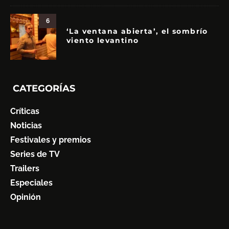
6
‘La ventana abierta’, el sombrío
viento levantino
CATEGORÍAS
Críticas
Noticias
Festivales y premios
Series de TV
Trailers
Especiales
Opinión