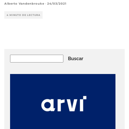
Alberto Vandenbrouke
·
24/03/2021
4 MINUTO DE LECTURA
Buscar
Buscar