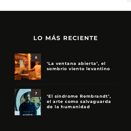
LO MÁS RECIENTE
6
‘La ventana abierta’, el
sombrío viento levantino
7
‘El síndrome Rembrandt’,
el arte como salvaguarda
de la humanidad