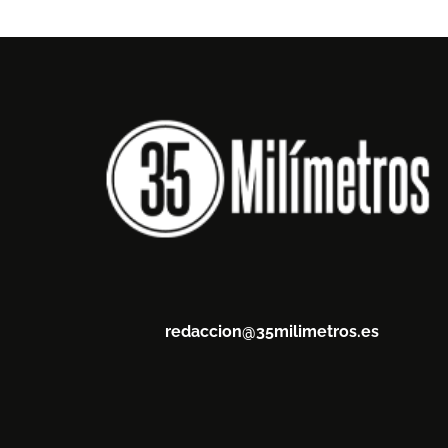
redaccion@35milimetros.es