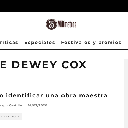
ríticas
Especiales
Festivales y premios
E DEWEY COX
 identificar una obra maestra
espo Castillo
·
14/07/2020
O DE LECTURA