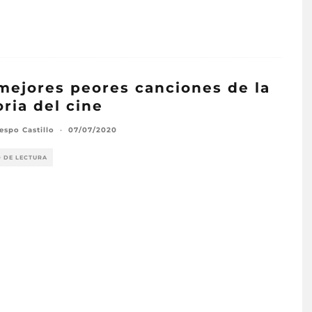
mejores peores canciones de la
oria del cine
espo Castillo
·
07/07/2020
O DE LECTURA