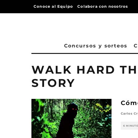
Conoce al Equipo
Colabora con nosotros
Concursos y sorteos
C
WALK HARD TH
STORY
Cómo
Carlos Cr
6 MINUT