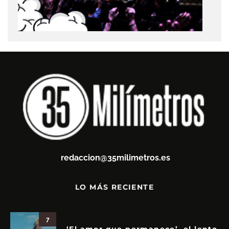
redaccion@35milimetros.es
LO MÁS RECIENTE
7