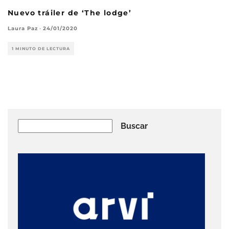
Nuevo tráiler de ‘The lodge’
Laura Paz
·
24/01/2020
1 MINUTO DE LECTURA
Buscar
Buscar