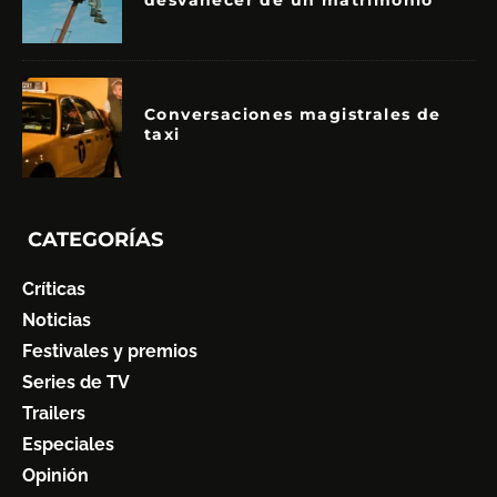
desvanecer de un matrimonio
Conversaciones magistrales de
taxi
CATEGORÍAS
Críticas
Noticias
Festivales y premios
Series de TV
Trailers
Especiales
Opinión