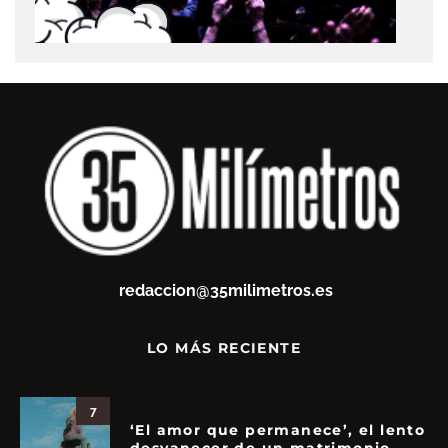
redaccion@35milimetros.es
LO MÁS RECIENTE
7
‘El amor que permanece’, el lento