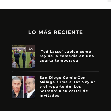
LO MÁS RECIENTE
8.5
‘Ted Lasso’ vuelve como
rey de la comedia en una
cuarta temporada
San Diego Comic-Con
Málaga suma a Taz Skylar
y el reparto de ‘Los
Serrano’ a su cartel de
invitados