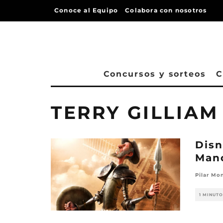
Conoce al Equipo
Colabora con nosotros
Concursos y sorteos
C
TERRY GILLIAM
Disn
Manc
Pilar Mo
1 MINUTO