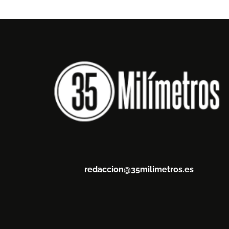
redaccion@35milimetros.es