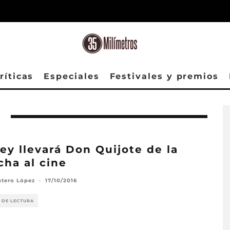
ríticas
Especiales
Festivales y premios
ey llevará Don Quijote de la
ha al cine
ntero López
·
17/10/2016
 DE LECTURA