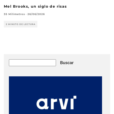
Mel Brooks, un siglo de risas
35 Milímetros
·
26/06/2026
2 MINUTO DE LECTURA
Buscar
Buscar