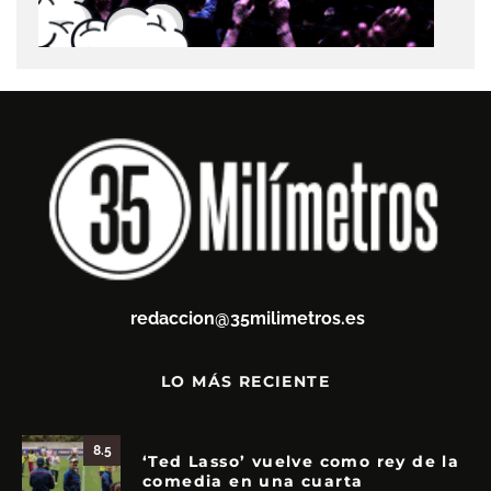
redaccion@35milimetros.es
LO MÁS RECIENTE
8.5
‘Ted Lasso’ vuelve como rey de la
comedia en una cuarta