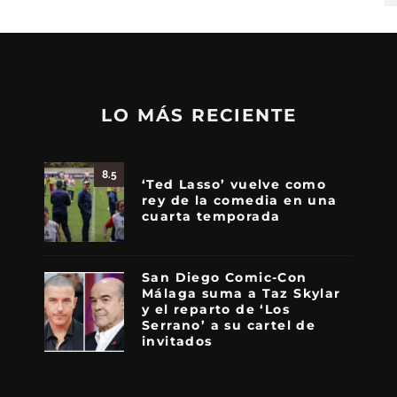
LO MÁS RECIENTE
8.5
‘Ted Lasso’ vuelve como
rey de la comedia en una
cuarta temporada
San Diego Comic-Con
Málaga suma a Taz Skylar
y el reparto de ‘Los
Serrano’ a su cartel de
invitados