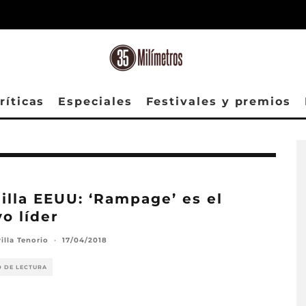
ríticas
Especiales
Festivales y premios
illa EEUU: ‘Rampage’ es el
o líder
illa Tenorio
·
17/04/2018
O DE LECTURA