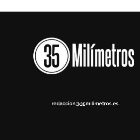
redaccion@35milimetros.es