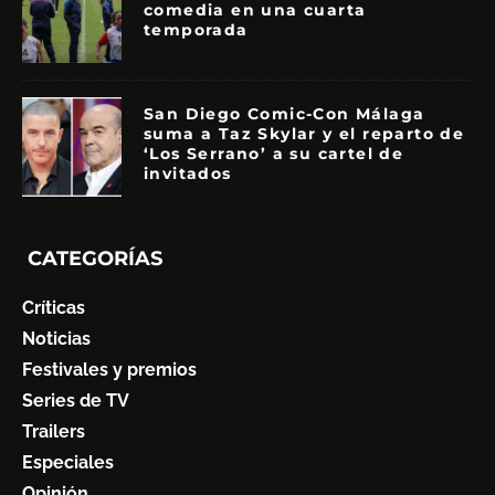
comedia en una cuarta
temporada
San Diego Comic-Con Málaga
suma a Taz Skylar y el reparto de
‘Los Serrano’ a su cartel de
invitados
CATEGORÍAS
Críticas
Noticias
Festivales y premios
Series de TV
Trailers
Especiales
Opinión