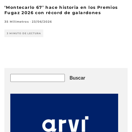
‘Montecarlo 67’ hace historia en los Premios
Fugaz 2026 con récord de galardones
35 Milímetros
·
23/06/2026
3 MINUTO DE LECTURA
Buscar
Buscar