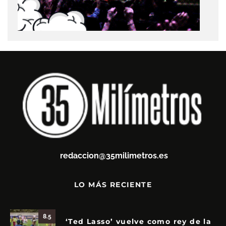
redaccion@35milimetros.es
LO MÁS RECIENTE
8.5
‘Ted Lasso’ vuelve como rey de la