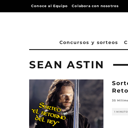
Conoce al Equipo
Colabora con nosotros
Concursos y sorteos
C
SEAN ASTIN
Sort
Reto
35 Milím
1 MINUTO