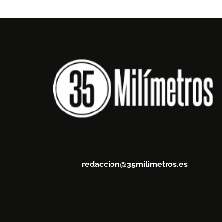
redaccion@35milimetros.es