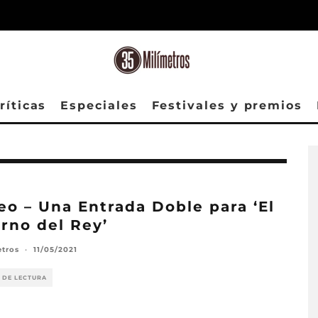
ríticas
Especiales
Festivales y premios
eo – Una Entrada Doble para ‘El
rno del Rey’
etros
·
11/05/2021
 DE LECTURA