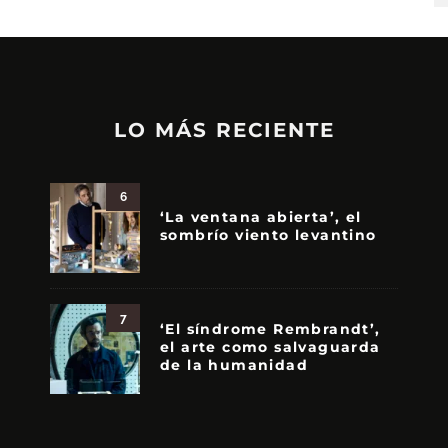
LO MÁS RECIENTE
6
‘La ventana abierta’, el
sombrío viento levantino
7
‘El síndrome Rembrandt’,
el arte como salvaguarda
de la humanidad