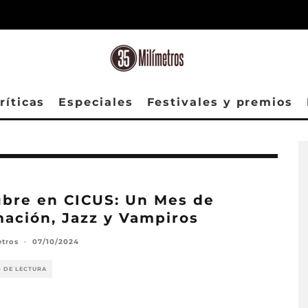
ríticas
Especiales
Festivales y premios
bre en CICUS: Un Mes de
ación, Jazz y Vampiros
etros
·
07/10/2024
O DE LECTURA