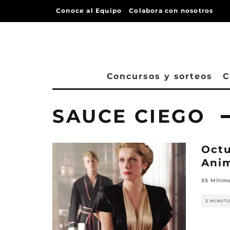
Conoce al Equipo
Colabora con nosotros
Concursos y sorteos
C
SAUCE CIEGO
Octu
Anim
35 Milím
2 MINUT