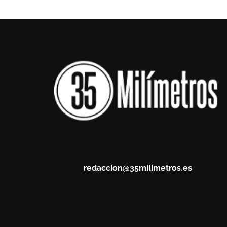
redaccion@35milimetros.es