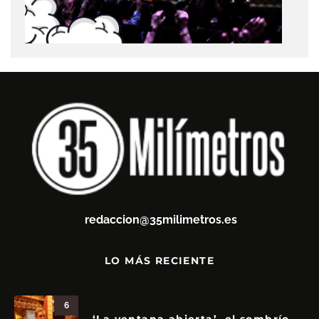
redaccion@35milimetros.es
LO MÁS RECIENTE
6