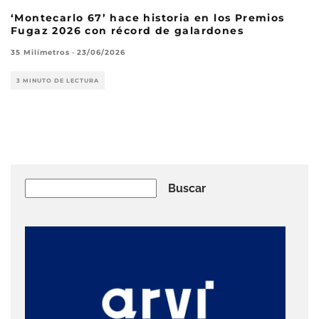
‘Montecarlo 67’ hace historia en los Premios
Fugaz 2026 con récord de galardones
35 Milímetros
·
23/06/2026
3 MINUTO DE LECTURA
Buscar
Buscar