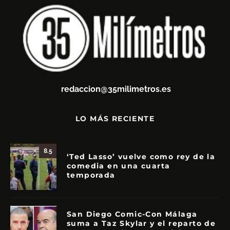
redaccion@35milimetros.es
LO MÁS RECIENTE
8.5
‘Ted Lasso’ vuelve como rey de la
comedia en una cuarta
temporada
San Diego Comic-Con Málaga
suma a Taz Skylar y el reparto de