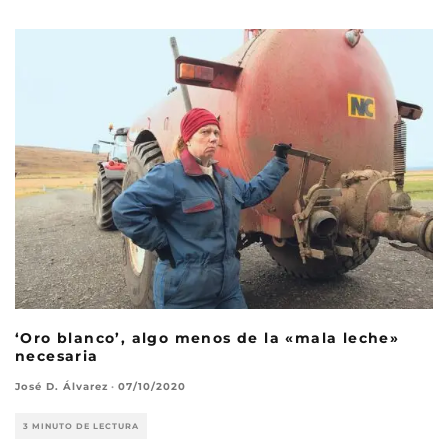
‘Oro blanco’, algo menos de la «mala leche»
necesaria
José D. Álvarez
·
07/10/2020
3 MINUTO DE LECTURA