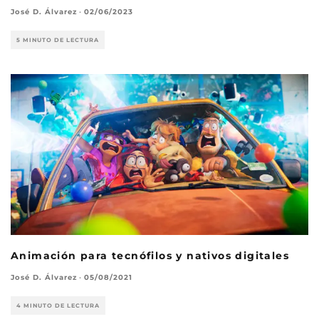
José D. Álvarez
·
02/06/2023
5 MINUTO DE LECTURA
Animación para tecnófilos y nativos digitales
José D. Álvarez
·
05/08/2021
4 MINUTO DE LECTURA