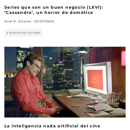
Series que son un buen negocio (LXVI):
‘Cassandra’, un horror de domótica
José D. Álvarez
·
25/07/2025
2 MINUTO DE LECTURA
La inteligencia nada artificial del cine