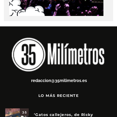
redaccion@35milimetros.es
LO MÁS RECIENTE
3.5
‘Gatos callejeros, de Ricky