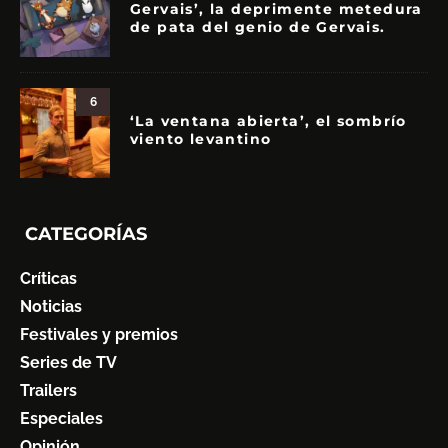
Gervais’, la deprimente metedura
de pata del genio de Gervais.
6
‘La ventana abierta’, el sombrío
viento levantino
CATEGORÍAS
Críticas
Noticias
Festivales y premios
Series de TV
Trailers
Especiales
Opinión