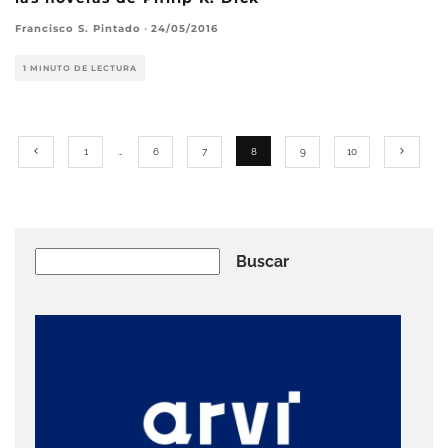
Francisco S. Pintado
·
24/05/2016
1 MINUTO DE LECTURA
1
…
6
7
8
9
10
Buscar
Buscar