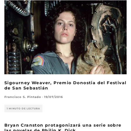
Sigourney Weaver, Premio Donostia del Festival
de San Sebastián
Francisco S. Pintado
·
19/07/2016
1 MINUTO DE LECTURA
Bryan Cranston protagonizará una serie sobre
las novelas de Philip K. Dick