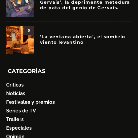
Gervais’, la deprimente metedura
de pata del genio de Gervais.
6
‘La ventana abierta’, el sombrío
viento levantino
CATEGORÍAS
Críticas
Noticias
Festivales y premios
Series de TV
Trailers
Especiales
Opinión