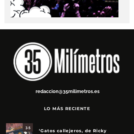
redaccion@35milimetros.es
LO MÁS RECIENTE
3.5
‘Gatos callejeros, de Ricky