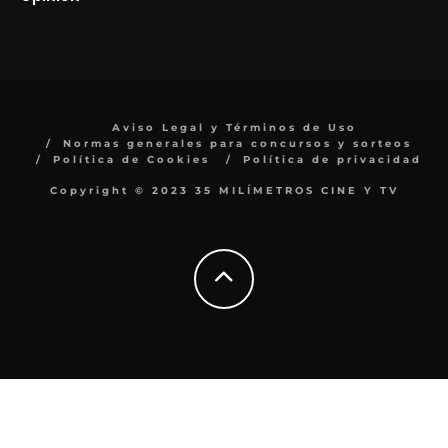
Aviso Legal y Términos de Uso
Normas generales para concursos y sorteos
Política de Cookies
Política de privacidad
Copyright © 2023 35 MILÍMETROS CINE Y TV