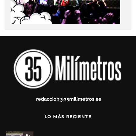
redaccion@35milimetros.es
LO MÁS RECIENTE
8.5