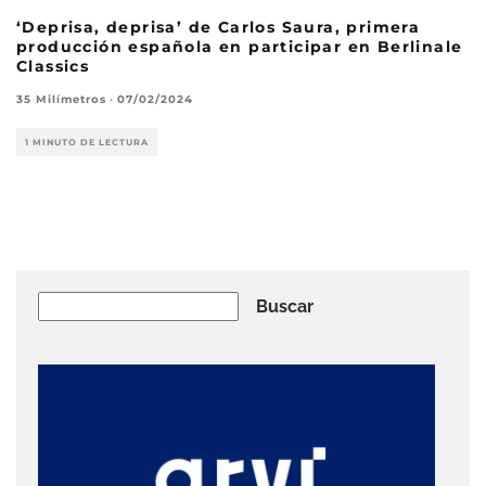
‘Deprisa, deprisa’ de Carlos Saura, primera
producción española en participar en Berlinale
Classics
35 Milímetros
·
07/02/2024
1 MINUTO DE LECTURA
Buscar
Buscar