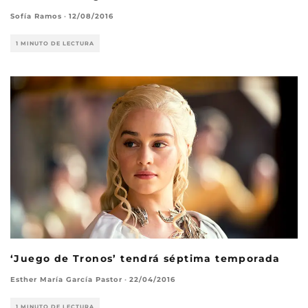
Sofía Ramos
·
12/08/2016
1 MINUTO DE LECTURA
‘Juego de Tronos’ tendrá séptima temporada
Esther María García Pastor
·
22/04/2016
1 MINUTO DE LECTURA