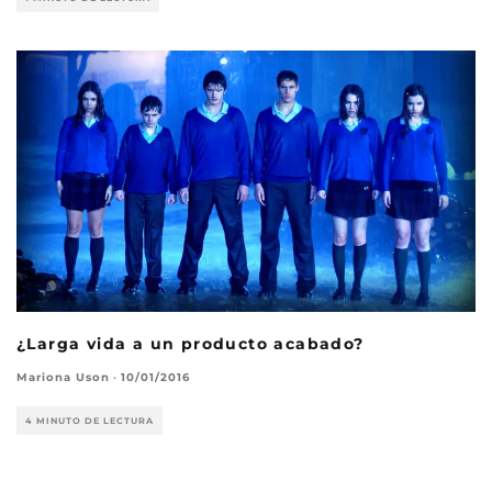
¿Larga vida a un producto acabado?
Mariona Uson
·
10/01/2016
4 MINUTO DE LECTURA