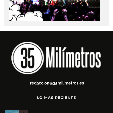
redaccion@35milimetros.es
LO MÁS RECIENTE