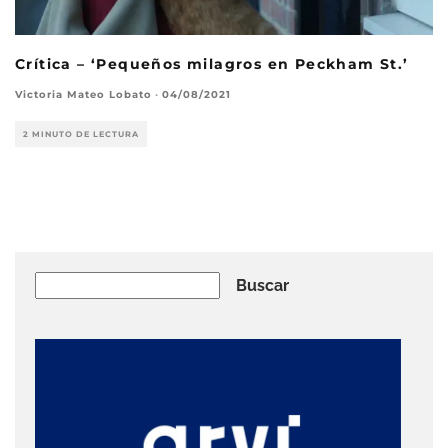
Crítica – ‘Pequeños milagros en Peckham St.’
Victoria Mateo Lobato
·
04/08/2021
2 MINUTO DE LECTURA
Buscar
Buscar