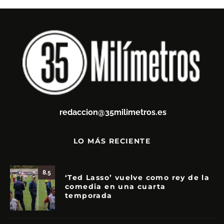
redaccion@35milimetros.es
LO MÁS RECIENTE
8.5
‘Ted Lasso’ vuelve como rey de la
comedia en una cuarta
temporada