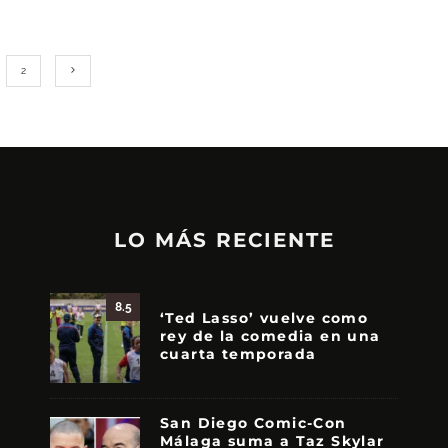
2
LO MÁS RECIENTE
8.5
‘Ted Lasso’ vuelve como
rey de la comedia en una
cuarta temporada
San Diego Comic-Con
Málaga suma a Taz Skylar