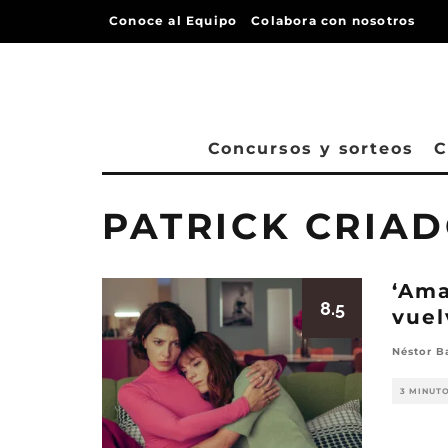
Conoce al Equipo
Colabora con nosotros
Concursos y sorteos
C
PATRICK CRIA
‘Ama
8.5
vuel
Néstor B
3 MINUT