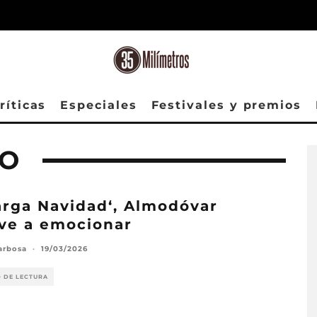
ríticas
Especiales
Festivales y premios
DO
rga Navidad‘, Almodóvar
ve a emocionar
arbosa
·
19/03/2026
O DE LECTURA