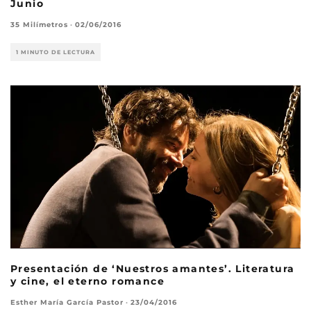
Junio
35 Milímetros
·
02/06/2016
1 MINUTO DE LECTURA
Presentación de ‘Nuestros amantes’. Literatura
y cine, el eterno romance
Esther María García Pastor
·
23/04/2016