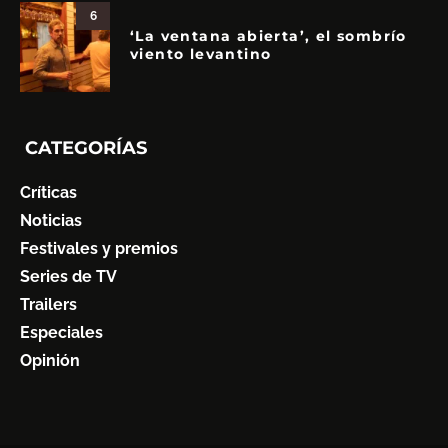
6
‘La ventana abierta’, el sombrío
viento levantino
CATEGORÍAS
Críticas
Noticias
Festivales y premios
Series de TV
Trailers
Especiales
Opinión