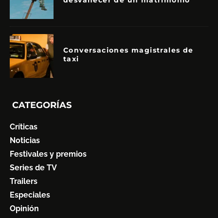
desvanecer de un matrimonio
Conversaciones magistrales de
taxi
CATEGORÍAS
Críticas
Noticias
Festivales y premios
Series de TV
Trailers
Especiales
Opinión