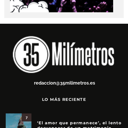
redaccion@35milimetros.es
LO MÁS RECIENTE
7
‘El amor que permanece’, el lento