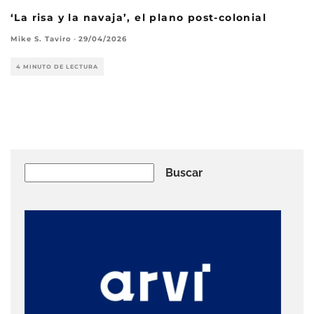
‘La risa y la navaja’, el plano post-colonial
Mike S. Taviro
·
29/04/2026
4 MINUTO DE LECTURA
Buscar
Buscar