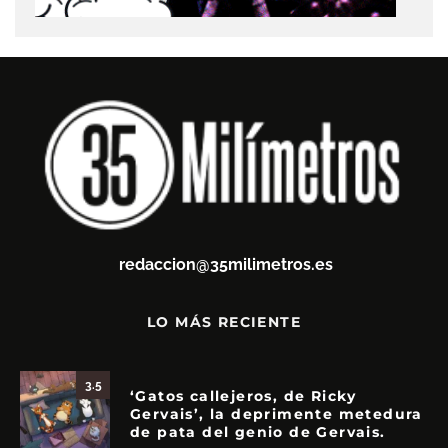
redaccion@35milimetros.es
LO MÁS RECIENTE
3.5
‘Gatos callejeros, de Ricky
Gervais’, la deprimente metedura
de pata del genio de Gervais.