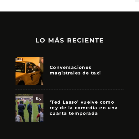
LO MÁS RECIENTE
Conversaciones
magistrales de taxi
8.5
‘Ted Lasso’ vuelve como
rey de la comedia en una
cuarta temporada