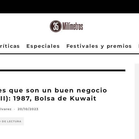
ríticas
Especiales
Festivales y premios
es que son un buen negocio
II): 1987, Bolsa de Kuwait
lvarez
·
20/10/2023
O DE LECTURA