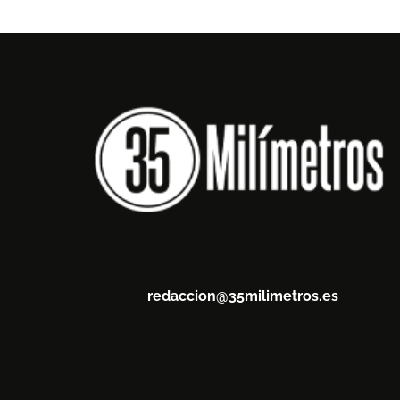
redaccion@35milimetros.es