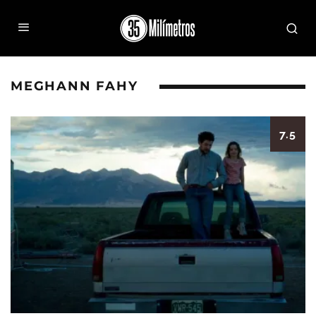
MEGHANN FAHY
7.5