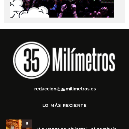
redaccion@35milimetros.es
LO MÁS RECIENTE
6