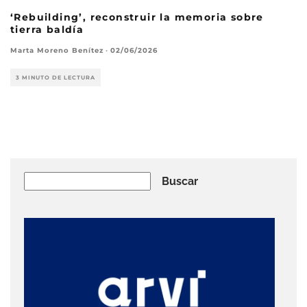
‘Rebuilding’, reconstruir la memoria sobre
tierra baldía
Marta Moreno Benítez
·
02/06/2026
3 MINUTO DE LECTURA
Buscar
Buscar