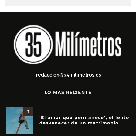
redaccion@35milimetros.es
LO MÁS RECIENTE
7
‘El amor que permanece’, el lento
desvanecer de un matrimonio