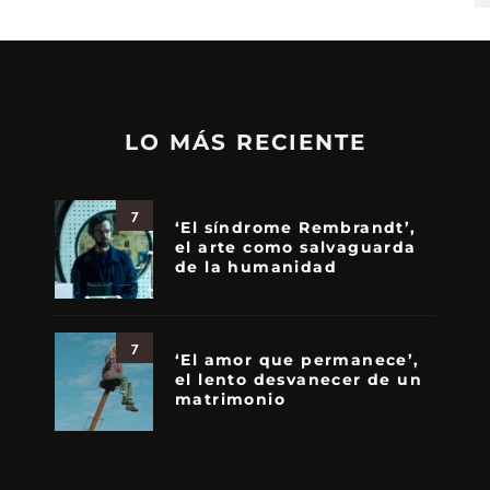
LO MÁS RECIENTE
7
‘El síndrome Rembrandt’,
el arte como salvaguarda
de la humanidad
7
‘El amor que permanece’,
el lento desvanecer de un
matrimonio