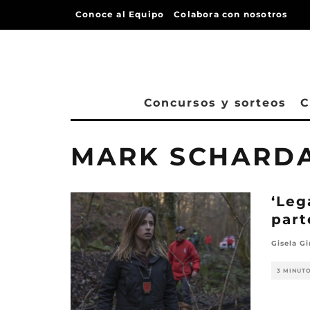
Conoce al Equipo
Colabora con nosotros
Concursos y sorteos
C
MARK SCHARD
‘Leg
part
Gisela Gi
3 MINUT