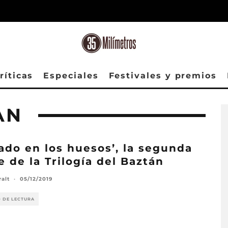
ríticas
Especiales
Festivales y premios
AN
ado en los huesos’, la segunda
e de la Trilogía del Baztán
ralt
·
05/12/2019
O DE LECTURA