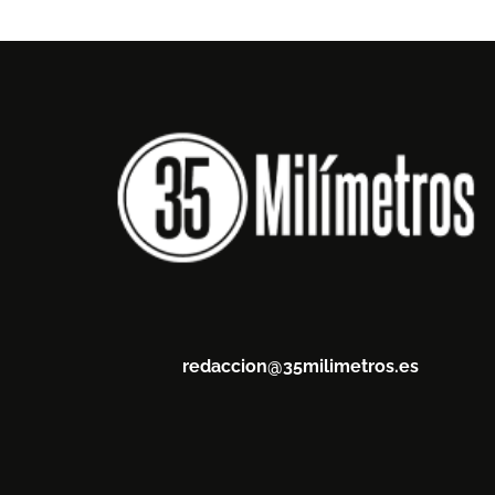
redaccion@35milimetros.es