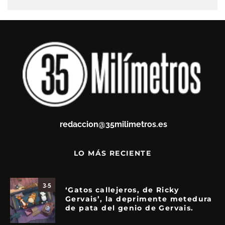
redaccion@35milimetros.es
LO MÁS RECIENTE
3.5
‘Gatos callejeros, de Ricky
Gervais’, la deprimente metedura
de pata del genio de Gervais.