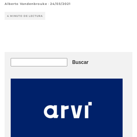
Alberto Vandenbrouke
·
24/03/2021
4 MINUTO DE LECTURA
Buscar
Buscar