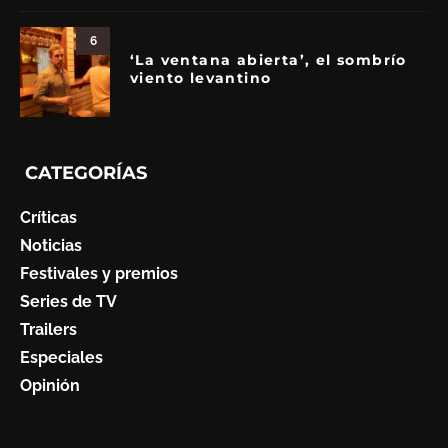
6
‘La ventana abierta’, el sombrío
viento levantino
CATEGORÍAS
Críticas
Noticias
Festivales y premios
Series de TV
Trailers
Especiales
Opinión