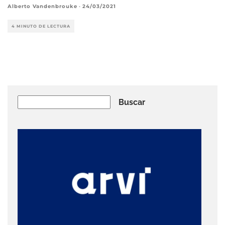
Alberto Vandenbrouke
·
24/03/2021
4 MINUTO DE LECTURA
Buscar
Buscar