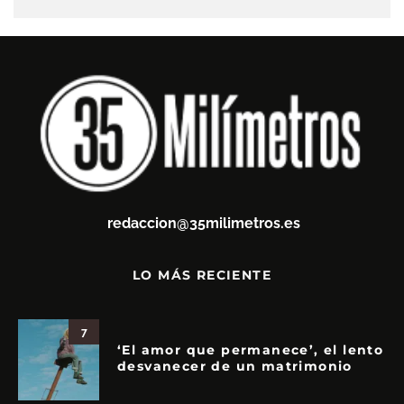
redaccion@35milimetros.es
LO MÁS RECIENTE
7
‘El amor que permanece’, el lento
desvanecer de un matrimonio