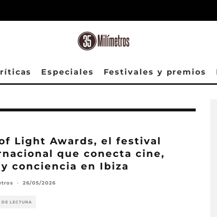
ríticas
Especiales
Festivales y premios
of Light Awards, el festival
rnacional que conecta cine,
 y conciencia en Ibiza
etros
·
26/05/2026
 DE LECTURA