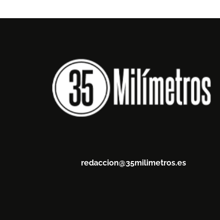
redaccion@35milimetros.es