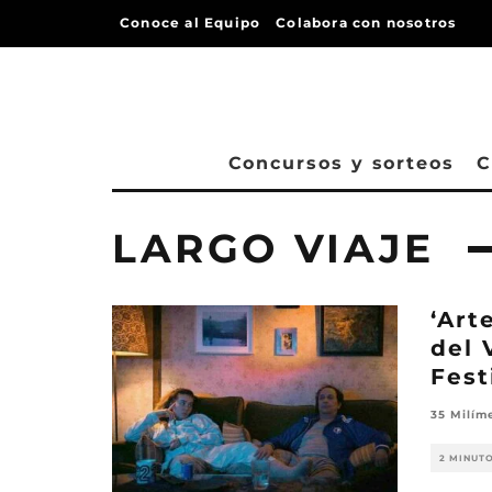
Conoce al Equipo
Colabora con nosotros
Concursos y sorteos
C
LARGO VIAJE
‘Art
del 
Fest
35 Milím
2 MINUT